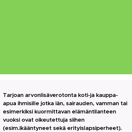
Tarjoan arvonlisäverotonta koti-ja kauppa-
apua ihmisille jotka iän, sairauden, vamman tai
esimerkiksi kuormittavan elämäntilanteen
vuoksi ovat oikeutettuja siihen
(esim.ikääntyneet sekä erityislapsiperheet).