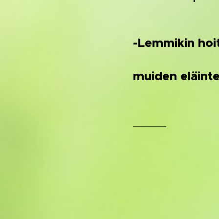
-Lemmikin hoit
muiden eläinte