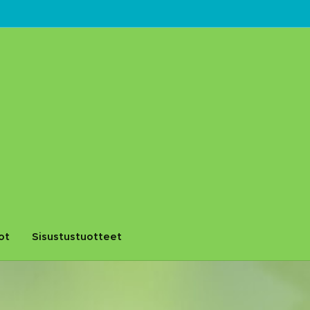
ot
Sisustustuotteet