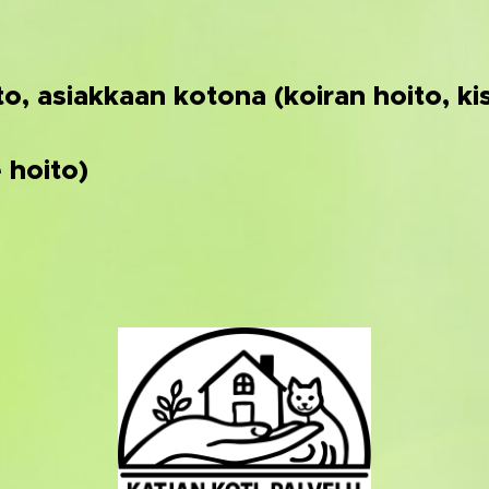
o, asiakkaan kotona (koiran hoito, ki
 hoito)